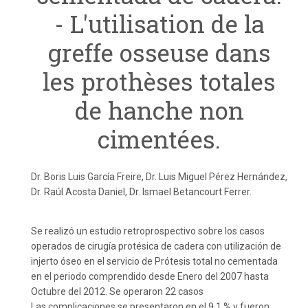
- L'utilisation de la
greffe osseuse dans
les prothèses totales
de hanche non
cimentées.
Dr. Boris Luis García Freire, Dr. Luis Miguel Pérez Hernández,
Dr. Raúl Acosta Daniel, Dr. Ismael Betancourt Ferrer.
Se realizó un estudio retroprospectivo sobre los casos
operados de cirugía protésica de cadera con utilización de
injerto óseo en el servicio de Prótesis total no cementada
en el periodo comprendido desde Enero del 2007 hasta
Octubre del 2012. Se operaron 22 casos
Las complicaciones se presentaron en el 9,1 % y fueron