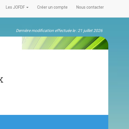
Les JOFDF
Créer un compte
Nous contacter
Dernière modification effectuée le : 21 juillet 2026
x