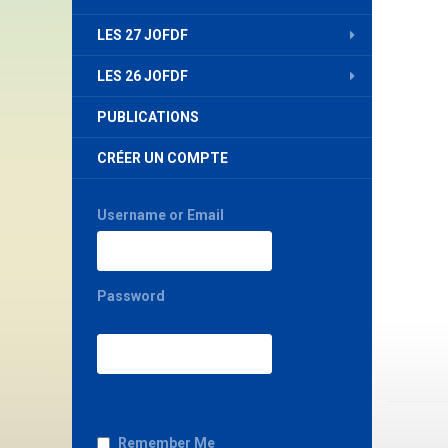
LES 27 JOFDF
LES 26 JOFDF
PUBLICATIONS
CRÉER UN COMPTE
Username or Email
Password
Remember Me