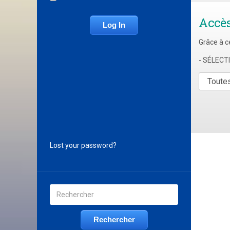
Accè
Grâce à c
- SÉLEC
Lost your password?