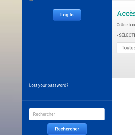
Accè
Grâce à c
- SÉLEC
Lost your password?