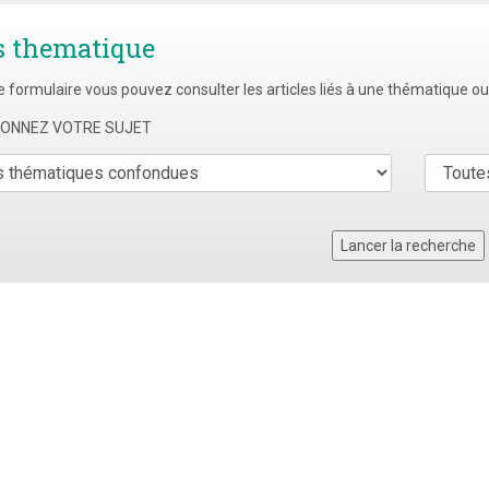
s thematique
e formulaire vous pouvez consulter les articles liés à une thématique o
TIONNEZ VOTRE SUJET