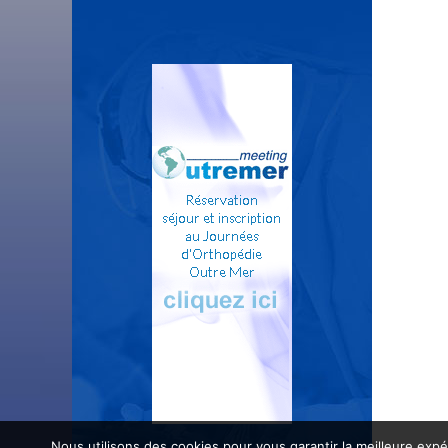
Nous utilisons des cookies pour vous garantir la meilleure expé